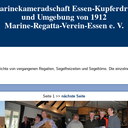
arinekameradschaft Essen-Kupferdr
und Umgebung von 1912
Marine-Regatta-Verein-Essen e. V.
erichte von vergangenen Regatten, Segelfreizeiten und Segeltörns. Die einzel
Seite 1 >>
nächste Seite