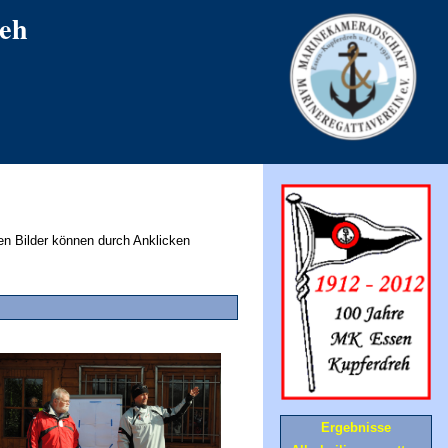
eh
nen Bilder können durch Anklicken
Ergebnisse