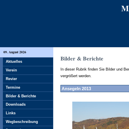
M
09. August 2026
Bilder & Berichte
Aktuelles
In dieser Rubrik finden Sie Bilder und B
Verein
vergrößert werden.
Revier
Termine
Ansegeln 2013
Bilder & Berichte
Downloads
Links
Wegbeschreibung