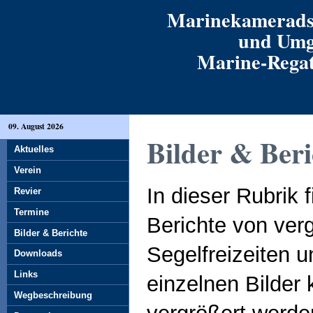
Marinekamerads
und Umg
Marine-Regatt
09. August 2026
Bilder & Beri
Aktuelles
Verein
In dieser Rubrik 
Revier
Termine
Berichte von ver
Bilder & Berichte
Segelfreizeiten u
Downloads
Links
einzelnen Bilder
Wegbeschreibung