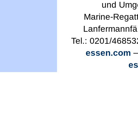
und Umg
Marine-Regatt
Lanfermannfä
Tel.: 0201/46853
essen.com
—
e