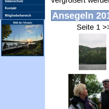
vergrößert werde
Datenschutz
Kontakt
Ansegeln 20
Mitgliederbereich
Bild des Monats
Seite 1 