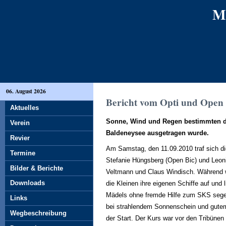
M
06. August 2026
Bericht vom Opti und Open
Aktuelles
Sonne, Wind und Regen bestimmten d
Verein
Baldeneysee ausgetragen wurde.
Revier
Am Samstag, den 11.09.2010 traf sich di
Termine
Stefanie Hüngsberg (Open Bic) und Leon
Bilder & Berichte
Veltmann und Claus Windisch. Während wi
Downloads
die Kleinen ihre eigenen Schiffe auf und
Mädels ohne fremde Hilfe zum SKS sege
Links
bei strahlendem Sonnenschein und gutem
Wegbeschreibung
der Start. Der Kurs war vor den Tribünen