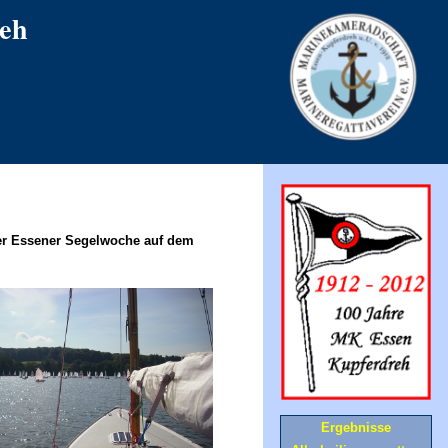
eh
r Essener Segelwoche auf dem
Ergebnisse