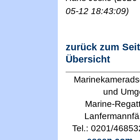
05-12 18:43:09)
zurück zum Sei
Übersicht
Marinekameradsc
und Umg
Marine-Regatt
Lanfermannfä
Tel.: 0201/46853