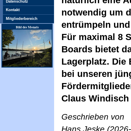
natürlich eine 
Datenschutz
notwendig um d
Kontakt
Mitgliederbereich
entrümpeln und 
Bild des Monats
Für maximal 8 
Boards bietet da
Lagerplatz. Die 
bei unseren jün
Fördermitglieder
Claus Windisch 
Geschrieben von
Hans Jeske (2026-