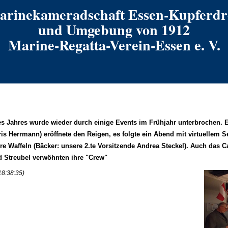
arinekameradschaft Essen-Kupferdr
und Umgebung von 1912
Marine-Regatta-Verein-Essen e. V.
es Jahres wurde wieder durch einige Events im Frühjahr unterbrochen. E
is Herrmann) eröffnete den Reigen, es folgte ein Abend mit virtuellem S
e Waffeln (Bäcker: unsere 2.te Vorsitzende Andrea Steckel). Auch das Ca
ed Streubel verwöhnten ihre "Crew"
18:38:35)