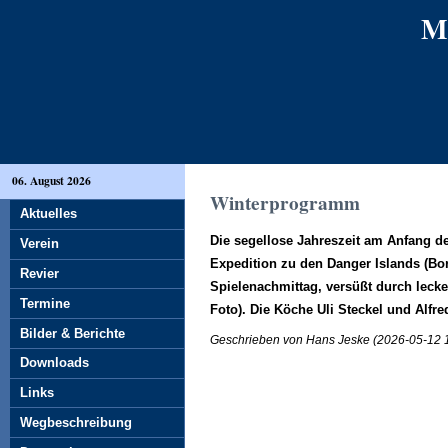
M
06. August 2026
Winterprogramm
Aktuelles
Die segellose Jahreszeit am Anfang d
Verein
Expedition zu den Danger Islands (Bor
Revier
Spielenachmittag, versüßt durch lecker
Termine
Foto). Die Köche Uli Steckel und Alfr
Bilder & Berichte
Geschrieben von Hans Jeske (2026-05-12 
Downloads
Links
Wegbeschreibung