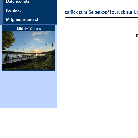
Datenschutz
Kontakt
zurück zum Seitenkopf
|
zurück zur Üb
Mitgliederbereich
Bild des Monats
T