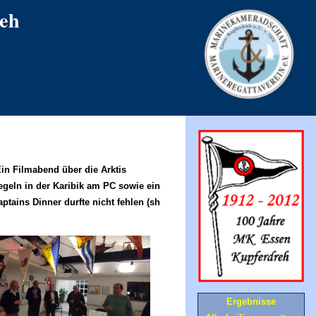
eh
in Filmabend über die Arktis
egeln in der Karibik am PC sowie ein
ptains Dinner durfte nicht fehlen (sh
Ergebnisse