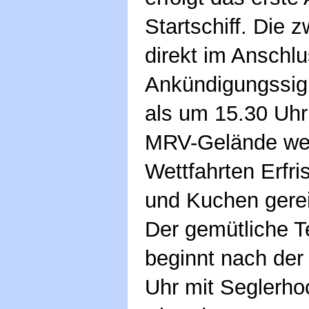
Startschiff. Die z
direkt im Anschlu
Ankündigungssign
als um 15.30 Uhr
MRV-Gelände we
Wettfahrten Erfr
und Kuchen gerei
Der gemütliche Te
beginnt nach der
Uhr mit Seglerh