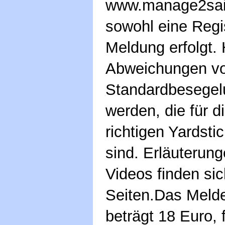
www.manage2sail
sowohl eine Regi
Meldung erfolgt.
Abweichungen vo
Standardbesege
werden, die für d
richtigen Yardst
sind. Erläuterun
Videos finden sic
Seiten.Das Melde
beträgt 18 Euro, 