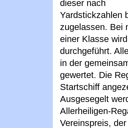
dieser nach
Yardstickzahlen 
zugelassen. Bei 
einer Klasse wir
durchgeführt. Al
in der gemeinsa
gewertet. Die Re
Startschiff angez
Ausgesegelt werd
Allerheiligen-Re
Vereinspreis, der