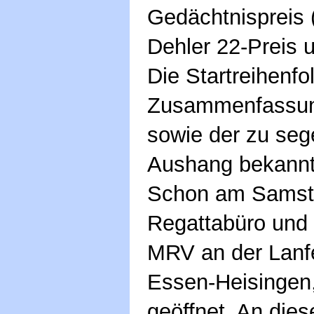
Gedächtnispreis (
Dehler 22-Preis 
Die Startreihenfo
Zusammenfassung
sowie der zu seg
Aushang bekannt
Schon am Samstag
Regattabüro und
MRV an der Lanf
Essen-Heisingen,
geöffnet. An die