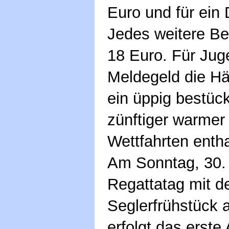
Euro und für ein 
Jedes weitere Be
18 Euro. Für Jug
Meldegeld die Hä
ein üppig bestüc
zünftiger warmer
Wettfahrten entha
Am Sonntag, 30. 
Regattatag mit 
Seglerfrühstück 
erfolgt das erst