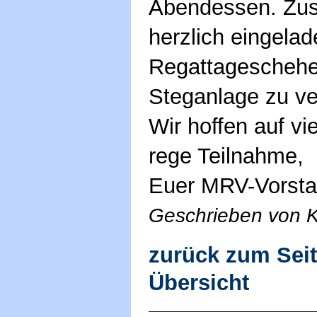
Abendessen. Zus
herzlich eingelad
Regattageschehe
Steganlage zu ve
Wir hoffen auf v
rege Teilnahme,
Euer MRV-Vorst
Geschrieben von K
zurück zum Sei
Übersicht