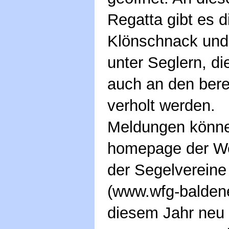
Regatta gibt es d
Klönschnack und
unter Seglern, d
auch an den bere
verholt werden.
Meldungen können
homepage der We
der Segelverein
(www.wfg-baldene
diesem Jahr neu 